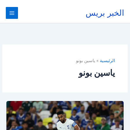
خطي
لى
الخبر بريس
لمحتوى
الرئيسية
ياسين بونو
ياسين بونو