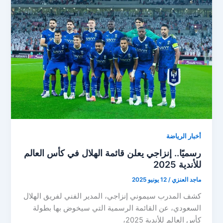
مدريد
في
قمة
مثيرة
بمونديال
الأندية
2025
أخبار الرياضة
رسميًا.. إنزاجي يعلن قائمة الهلال في كأس العالم
للأندية 2025
ماجد العنزي
/
12 يونيو 2025
كشف المدرب سيموني إنزاجي، المدير الفني لفريق الهلال
السعودي، عن القائمة الرسمية التي سيخوض بها بطولة
كأس العالم للأندية 2025،