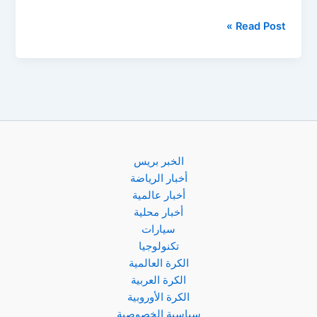
استبعاد
Read Post »
ياسين
بونو:
حكيمي
ورحيمي
يقودان
المغرب
في
أولمبياد
الخبر بريس
باريس
أخبار الرياضة
أخبار عالمية
أخبار محلية
سيارات
تكنولوجيا
الكرة العالمية
الكرة العربية
الكرة الأوروبية
سياسية الخصوصية