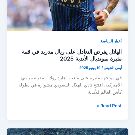
الهلال!
أخبار الرياضة
الهلال يفرض التعادل على ريال مدريد في قمة
مثيرة بمونديال الأندية 2025
أيمن الجهني
/
19 يونيو 2025
في مواجهة مثيرة على ملعب “هارد روك” بمدينة ميامي
الأميركية، افتتح نادي الهلال السعودي مشواره في بطولة
كأس العالم للأندية
الهلال
Read Post »
يفرض
التعادل
على
ريال