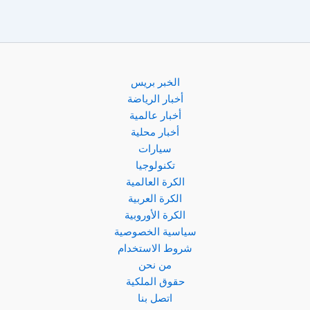
خطوات
إصدار
“هوية
مقيم”
عبر
الخبر بريس
منصة
أخبار الرياضة
أبشر
أخبار عالمية
ورسوم
أخبار محلية
الخدمة
سيارات
بالتفصيل
تكنولوجيا
الكرة العالمية
الكرة العربية
الكرة الأوروبية
سياسية الخصوصية
شروط الاستخدام
من نحن
حقوق الملكية
اتصل بنا