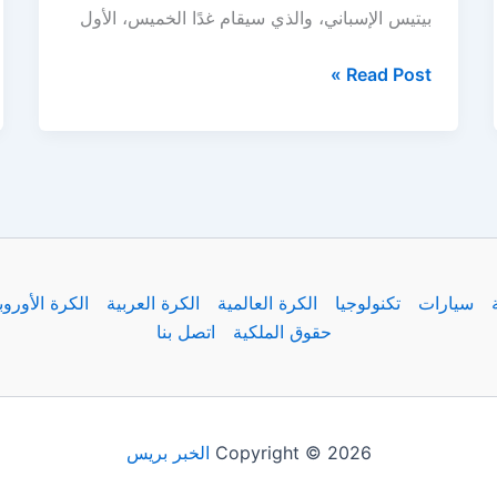
بيتيس الإسباني، والذي سيقام غدًا الخميس، الأول
مباراة
Read Post »
مانشستر
يونايتد
ضد
ريال
بيتيس
في
ودية
سيارات
تكنولوجيا
الكرة العالمية
الكرة العربية
الكرة الأوروب
استعدادا
حقوق الملكية
اتصل بنا
للموسم
الجديد
Copyright © 2026
الخبر بريس