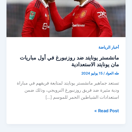
أخبار الرياضة
مانشستر يونايتد ضد روزنبورغ في أول مباريات
مان يونايتد الاستعدادية
طه العواد
/
15 يوليو 2024
تستعد جماهير مانشستر يونايتد لمتابعة فريقهم في مباراة
ودية مثيرة ضد فريق روزنبورغ النرويجي، وذلك ضمن
استعدادات الشياطين الحمر للموسم […]
مانشستر
Read Post »
يونايتد
ضد
روزنبورغ