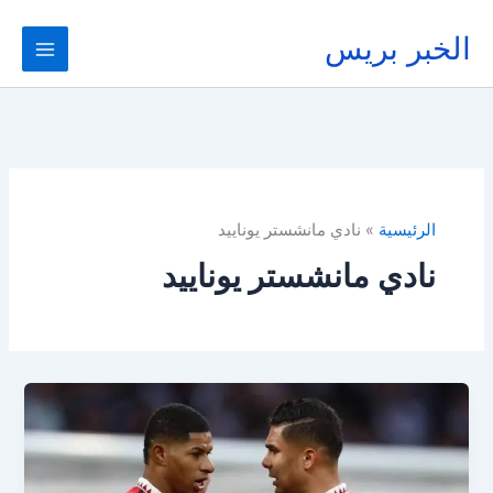
خطي
لى
الخبر بريس
لمحتوى
الرئيسية
نادي مانشستر يوناييد
نادي مانشستر يوناييد