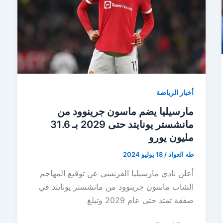
بكأس
فلوريدا
أخبار الرياضة
مارسيليا يضم ماسون جرينوود من
مانشستر يونايتد حتى 2029 بـ 31.6
مليون يورو
طه العواد
/
18 يوليو 2024
أعلن نادي مارسيليا الفرنسي عن توقيع المهاجم
الشاب ماسون جرينوود من مانشستر يونايتد في
صفقة تمتد حتى عام 2029 وتبلغ