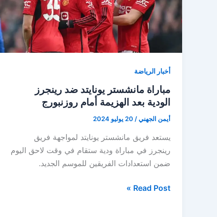
ودية
استعدادا
للموسم
الجديد
أخبار الرياضة
مباراة مانشستر يونايتد ضد رينجرز
الودية بعد الهزيمة أمام روزنبورج
أيمن الجهني
/
20 يوليو 2024
يستعد فريق مانشستر يونايتد لمواجهة فريق
رينجرز في مباراة ودية ستقام في وقت لاحق اليوم
ضمن استعدادات الفريقين للموسم الجديد.
مباراة
Read Post »
مانشستر
يونايتد