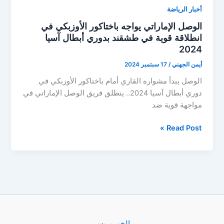
أخبار الرياضة
الوصل الإماراتي يواجه باختاكور الأوزبكي في
انطلاقة قوية في طشقند بدوري أبطال آسيا
2024
أيمن الجهني
/
17 سبتمبر 2024
الوصل يبدأ مشواره القاري أمام باختاكور الأوزبكي في
دوري أبطال آسيا 2024.. ينطلق فريق الوصل الإماراتي في
مواجهة قوية ضد
الوصل
Read Post »
الإماراتي
يواجه
باختاكور
الأوزبكي
في
انطلاقة
قوية
في
الخبر بريس