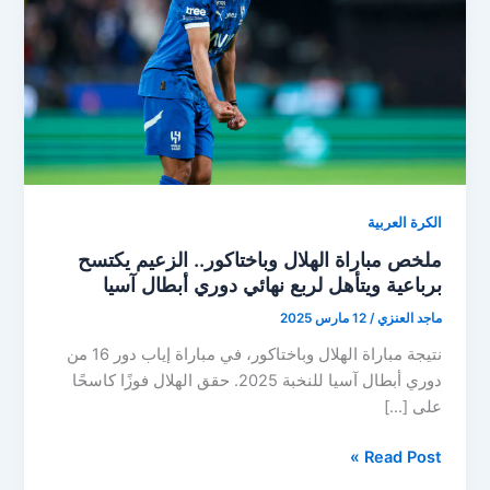
الكرة العربية
ملخص مباراة الهلال وباختاكور.. الزعيم يكتسح
برباعية ويتأهل لربع نهائي دوري أبطال آسيا
ماجد العنزي
/
12 مارس 2025
نتيجة مباراة الهلال وباختاكور، في مباراة إياب دور 16 من
دوري أبطال آسيا للنخبة 2025. حقق الهلال فوزًا كاسحًا
على […]
ملخص
Read Post »
مباراة