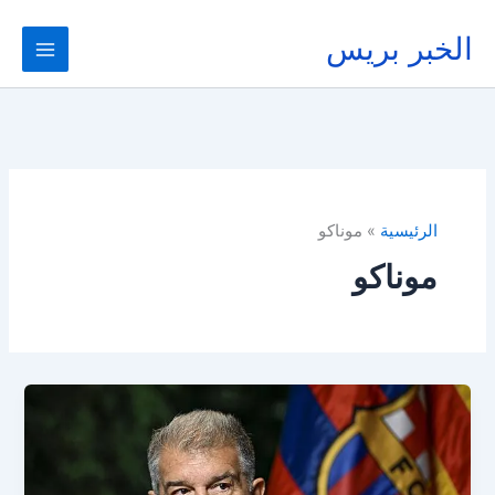
خطي
لى
الخبر بريس
لمحتوى
الرئيسية
موناكو
موناكو