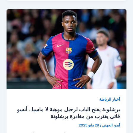
أغرب
عقد
تسويقي
في
تاريخه
أخبار الرياضة
برشلونة يفتح الباب لرحيل موهبة لا ماسيا.. أنسو
فاتي يقترب من مغادرة برشلونة
أيمن الجهني
/
29 مايو 2025