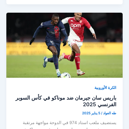
يواجه
موناكو
في
مواجهة
حاسمة
بدوري
أبطال
أوروبا
الكرة الأوروبية
باريس سان جيرمان ضد موناكو في كأس السوبر
الفرنسي 2025
طه العواد
/
5 يناير 2025
يستضيف ملعب استاد 974 في الدوحة مواجهة مرتقبة