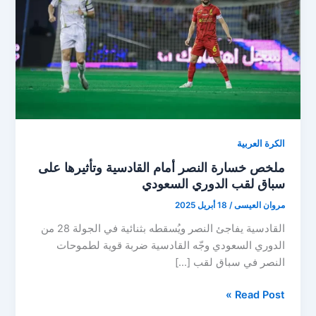
الكرة العربية
ملخص خسارة النصر أمام القادسية وتأثيرها على
سباق لقب الدوري السعودي
مروان العيسى
/
18 أبريل 2025
القادسية يفاجئ النصر ويُسقطه بثنائية في الجولة 28 من
الدوري السعودي وجّه القادسية ضربة قوية لطموحات
النصر في سباق لقب […]
ملخص
Read Post »
خسارة