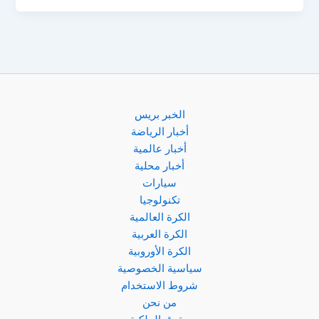
النصر
أمام
القادسية
وتأثيرها
على
سباق
لقب
الخبر بريس
الدوري
أخبار الرياضة
السعودي
أخبار عالمية
أخبار محلية
سيارات
تكنولوجيا
الكرة العالمية
الكرة العربية
الكرة الأوروبية
سياسية الخصوصية
شروط الاستخدام
من نحن