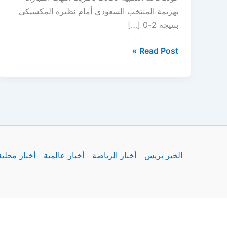
بهزيمة المنتخب السعودي أمام نظيره المكسيكي
بنتيجة 2-0 […]
ملخص
Read Post »
سقوط
السعودية
ضد
المكسيك
اليوم
في
ربع
الخبر بريس
أخبار الرياضة
أخبار عالمية
أخبار محلية
نهائي
الكأس
الذهبية