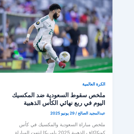
الكرة العالمية
ملخص سقوط السعودية ضد المكسيك
اليوم في ربع نهائي الكأس الذهبية
عبدالمجيد الصالح
/
29 يونيو 2025
ملخص مباراة السعودية والمكسيك في كأس
كونكاكاف الذهبية 2025 بامريكا انتهت المباراة