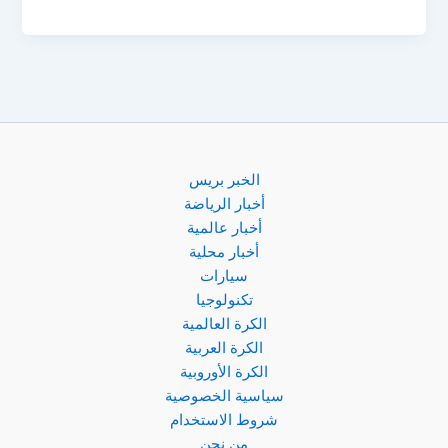
الوحدات
والصريح
اليوم
في
الجولة
12
من
الدوري
الخبر بريس
الأردني
أخبار الرياضة
أخبار عالمية
أخبار محلية
سيارات
تكنولوجيا
الكرة العالمية
الكرة العربية
الكرة الأوروبية
سياسية الخصوصية
شروط الاستخدام
من نحن