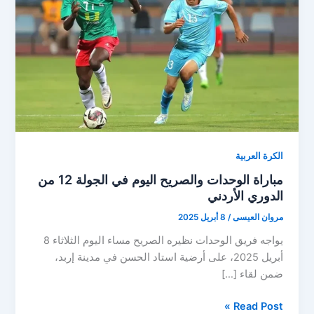
الكرة العربية
مباراة الوحدات والصريح اليوم في الجولة 12 من
الدوري الأردني
مروان العيسى
/
8 أبريل 2025
يواجه فريق الوحدات نظيره الصريح مساء اليوم الثلاثاء 8
أبريل 2025، على أرضية استاد الحسن في مدينة إربد،
ضمن لقاء […]
مباراة
Read Post »