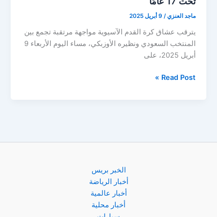
تحت 17 عامًا
ماجد العنزي
/
9 أبريل 2025
يترقب عشاق كرة القدم الآسيوية مواجهة مرتقبة تجمع بين
المنتخب السعودي ونظيره الأوزبكي، مساء اليوم الأربعاء 9
أبريل 2025، على
مباراة
Read Post »
السعودية
وأوزبكستان
اليوم
في
كأس
آسيا
تحت
17
الخبر بريس
عامًا
أخبار الرياضة
أخبار عالمية
أخبار محلية
سيارات