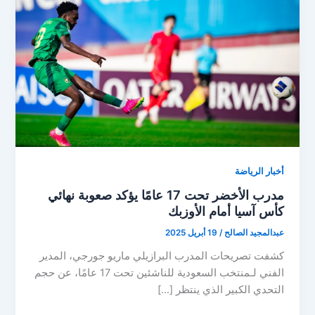
أخبار الرياضة
مدرب الأخضر تحت 17 عامًا يؤكد صعوبة نهائي
كأس آسيا أمام الأوزبك
عبدالمجيد الصالح
/
19 أبريل 2025
كشفت تصريحات المدرب البرازيلي ماريو جورجي، المدير
الفني لـمنتخب السعودية للناشئين تحت 17 عامًا، عن حجم
التحدي الكبير الذي ينتظر […]