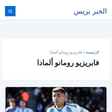
خطي
لى
الخبر بريس
لمحتوى
الرئيسية
فابريزيو رومانو ألمادا
فابريزيو رومانو ألمادا