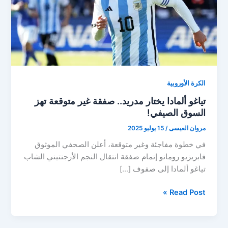
الكرة الأوروبية
تياغو ألمادا يختار مدريد.. صفقة غير متوقعة تهز
السوق الصيفي!
مروان العيسى
/
15 يوليو 2025
في خطوة مفاجئة وغير متوقعة، أعلن الصحفي الموثوق
فابريزيو رومانو إتمام صفقة انتقال النجم الأرجنتيني الشاب
تياغو ألمادا إلى صفوف […]
تياغو
Read Post »
ألمادا
يختار