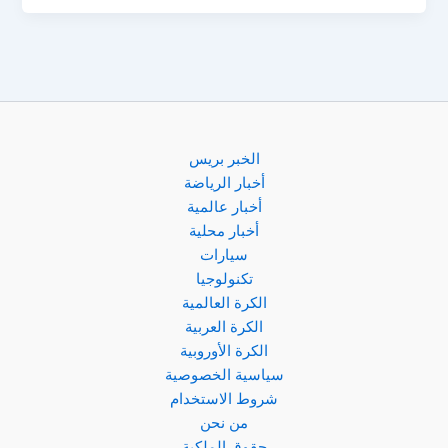
المنزل
2025..
شروط
الحصول
على
المعاش
وخطوات
الخبر بريس
التسجيل
أخبار الرياضة
بدون
أخبار عالمية
وظيفة
أخبار محلية
سيارات
تكنولوجيا
الكرة العالمية
الكرة العربية
الكرة الأوروبية
سياسية الخصوصية
شروط الاستخدام
من نحن
حقوق الملكية