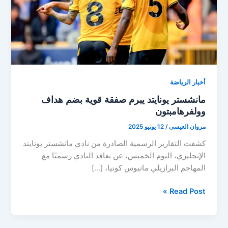
أخبار الرياضة
مانشستر يونايتد يبرم صفقة قوية بضم هداف
وولفرهامبتون
مروان العيسى
/
12 يونيو 2025
كشفت التقارير الرسمية الصادرة من نادي مانشستر يونايتد
الإنجليزي، اليوم الخميس، عن تعاقد النادي رسميًا مع
المهاجم البرازيلي ماتيوس كونيا، […]
مانشستر
Read Post »
يونايتد
يبرم
صفقة