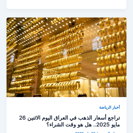
أسعار
الذهب
في
العراق
28
مايو..
هل
حان
وقت
الشراء؟
أخبار الرياضة
تراجع أسعار الذهب في العراق اليوم الاثنين 26
مايو 2025.. هل هو وقت الشراء؟