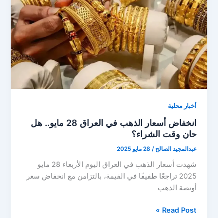
في
العراق
مساء
اليوم
أخبار محلية
انخفاض أسعار الذهب في العراق 28 مايو.. هل
حان وقت الشراء؟
عبدالمجيد الصالح
/
28 مايو 2025
شهدت أسعار الذهب في العراق اليوم الأربعاء 28 مايو
2025 تراجعًا طفيفًا في القيمة، بالتزامن مع انخفاض سعر
أونصة الذهب
انخفاض
Read Post »