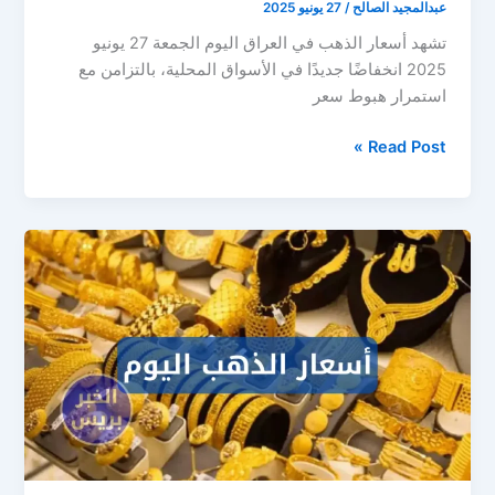
عبدالمجيد الصالح
/
27 يونيو 2025
تشهد أسعار الذهب في العراق اليوم الجمعة 27 يونيو
2025 انخفاضًا جديدًا في الأسواق المحلية، بالتزامن مع
استمرار هبوط سعر
انخفاض
Read Post »
أسعار
الذهب
اليوم
في
العراق
الجمعة
27
يونيو
2025..
تراجع
مستمر
في
الأسواق