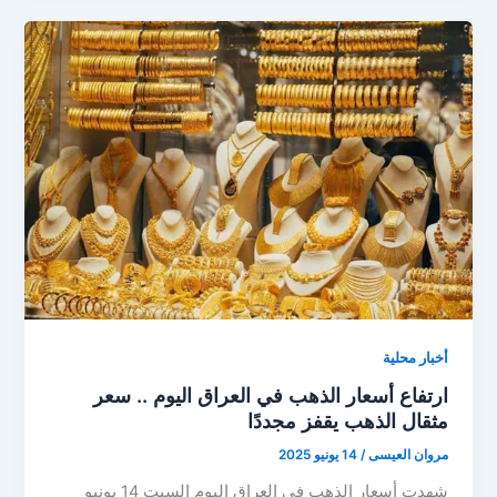
اليوم
في
السوق
..
سعر
مثقال
الذهب
بالدينار
العراقي
أخبار محلية
ارتفاع أسعار الذهب في العراق اليوم .. سعر
مثقال الذهب يقفز مجددًا
مروان العيسى
/
14 يونيو 2025
شهدت أسعار الذهب في العراق اليوم السبت 14 يونيو