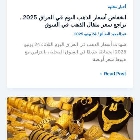
أخبار محلية
انخفاض أسعار الذهب اليوم في العراق 2025..
تراجع سعر مثقال الذهب في السوق
عبدالمجيد الصالح
/
24 يونيو 2025
شهدت أسعار الذهب في العراق اليوم الثلاثاء 24 يونيو
2025 انخفاضًا جديدًا في السوق المحلية، بالتزامن مع
هبوط سعر أونصة
انخفاض
Read Post »
أسعار
الذهب
اليوم
في
العراق
2025..
تراجع
سعر