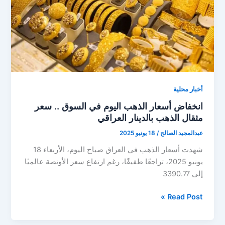
مثقال
الذهب
في
السوق
أخبار محلية
انخفاض أسعار الذهب اليوم في السوق .. سعر
مثقال الذهب بالدينار العراقي
عبدالمجيد الصالح
/
18 يونيو 2025
شهدت أسعار الذهب في العراق صباح اليوم، الأربعاء 18
يونيو 2025، تراجعًا طفيفًا، رغم ارتفاع سعر الأونصة عالميًا
إلى 3390.77
انخفاض
Read Post »
أسعار
الذهب