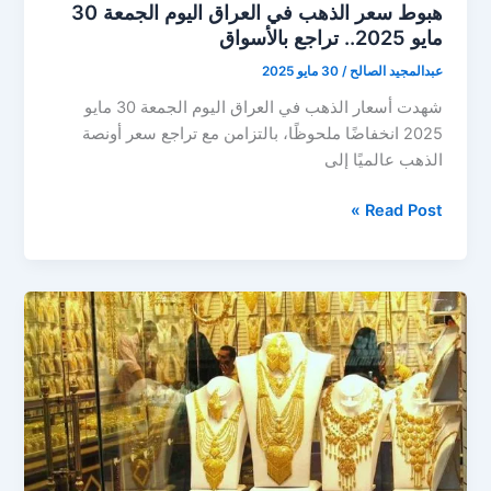
هبوط سعر الذهب في العراق اليوم الجمعة 30
مايو 2025.. تراجع بالأسواق
عبدالمجيد الصالح
/
30 مايو 2025
شهدت أسعار الذهب في العراق اليوم الجمعة 30 مايو
2025 انخفاضًا ملحوظًا، بالتزامن مع تراجع سعر أونصة
الذهب عالميًا إلى
هبوط
Read Post »
سعر
الذهب
في
العراق
اليوم
الجمعة
30
مايو
2025..
تراجع