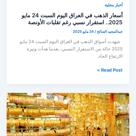
أخبار محلية
أسعار الذهب في العراق اليوم السبت 24 مايو
2025.. استقرار نسبي رغم تقلبات الأونصة
عبدالمجيد الصالح
/
24 مايو 2025
شهدت أسواق الذهب في العراق اليوم السبت 24 مايو
2025 حالة من الاستقرار النسبي، بعدما هدأت وتيرة
الارتفاع الحاد
أسعار
Read Post »
الذهب
في
العراق
اليوم
السبت
24
مايو
2025..
استقرار