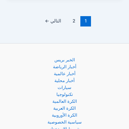
في
العراق
مساء
1
2
التالي
←
اليوم
الجمعة
23
مايو
2025..
الخبر بريس
قفزة
أخبار الرياضة
مفاجئة
أخبار عالمية
في
أخبار محلية
الأونصة
سيارات
عالميًا
تكنولوجيا
الكرة العالمية
الكرة العربية
الكرة الأوروبية
سياسية الخصوصية