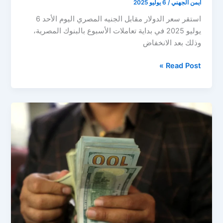
أيمن الجهني
/
6 يوليو 2025
استقر سعر الدولار مقابل الجنيه المصري اليوم الأحد 6
يوليو 2025 في بداية تعاملات الأسبوع بالبنوك المصرية،
وذلك بعد الانخفاض
سعر
Read Post »
الدولار
مقابل
الجنيه
المصري
اليوم
الأحد
6
يوليو
2025..
استقرار
بعد
الانخفاض
الأخير