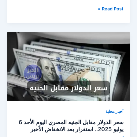
سعر
Read Post »
الدولار
اليوم
في
مصر
الاثنين
7-
7-
2025..
استقرار
في
بداية
التعاملات
أخبار محلية
سعر الدولار مقابل الجنيه المصري اليوم الأحد 6
يوليو 2025.. استقرار بعد الانخفاض الأخير