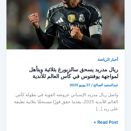
أخبار الرياضة
ريال مدريد يسحق سالزبورغ بثلاثية ويتأهل
لمواجهة يوفنتوس في كأس العالم للأندية
عبدالمجيد الصالح
/
27 يونيو 2025
واصل ريال مدريد الإسباني عروضه القوية في بطولة كأس
العالم للأندية 2025، بعدما حقق فوزًا مستحقًا بثلاثية نظيفة
على ريد […]
ريال
Read Post »
مدريد