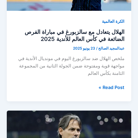
الكرة العالمية
الهلال يتعادل مع سالزبورغ في مباراة الفرص
الضائعة في كأس العالم للأندية 2025
عبدالمجيد الصالح
/
23 يونيو 2025
ملخص الهلال ضد سالزبورغ اليوم في مونديال الأندية في
مواجهة قوية ومفتوحة ضمن الجولة الثانية من المجموعة
الثامنة بكأس العالم
الهلال
Read Post »
يتعادل
مع
سالزبورغ
في
مباراة
الفرص