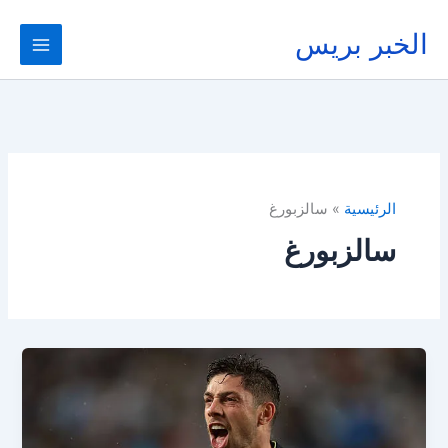
خطي
لى
الخبر بريس
لمحتوى
الرئيسية
سالزبورغ
سالزبورغ