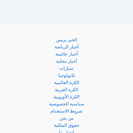
نحو
أمريكا..
بداية
العد
التنازلي
لموقعة
الخبر بريس
ريال
أخبار الرياضة
مدريد!
أخبار عالمية
أخبار محلية
سيارات
تكنولوجيا
الكرة العالمية
الكرة العربية
الكرة الأوروبية
سياسية الخصوصية
شروط الاستخدام
من نحن
حقوق الملكية
اتصل بنا