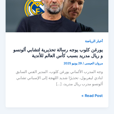
أخبار الرياضة
يورغن كلوب يوجه رسالة تحذيرية لتشابي ألونسو
و ريال مدريد بسبب كأس العالم للأندية
مروان العيسى
/
29 يونيو 2025
وجه المدرب الألماني يورغن كلوب، المدير الفني السابق
لنادي ليفربول، تحذيرًا شديد اللهجة إلى الإسباني تشابي
ألونسو مدرب ريال مدريد، […]
يورغن
Read Post »
كلوب
يوجه
رسالة