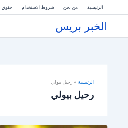
خطي
الرئيسية
من نحن
شروط الاستخدام
حقوق ا
لى
لمحتوى
الخبر بريس
الرئيسية
رحيل بيولي
رحيل بيولي