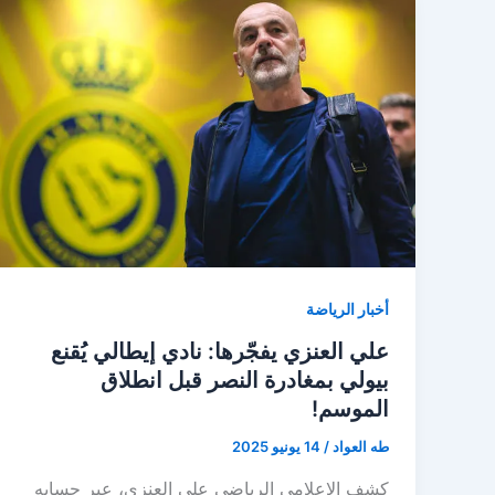
أخبار الرياضة
علي العنزي يفجّرها: نادي إيطالي يُقنع
بيولي بمغادرة النصر قبل انطلاق
الموسم!
طه العواد
/
14 يونيو 2025
كشف الإعلامي الرياضي علي العنزي، عبر حسابه