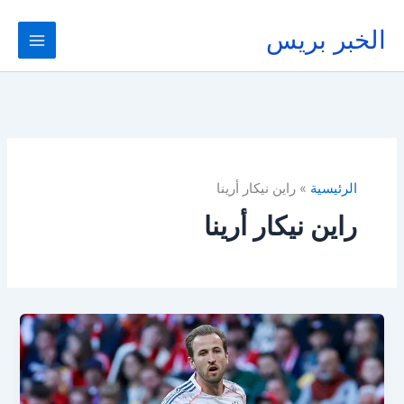
خطي
لى
الخبر بريس
لمحتوى
الرئيسية
راين نيكار أرينا
راين نيكار أرينا