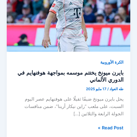
الكرة الأوروبية
بايرن ميونخ يختتم موسمه بمواجهة هوفنهايم في
الدوري الألماني
طه العواد
/
17 مايو 2025
يحل بايرن ميونخ ضيفًا ثقيلًا على هوفنهايم عصر اليوم
السبت، على ملعب “راين نيكار أرينا”، ضمن منافسات
الجولة الرابعة والثلاثين […]
بايرن
Read Post »
ميونخ