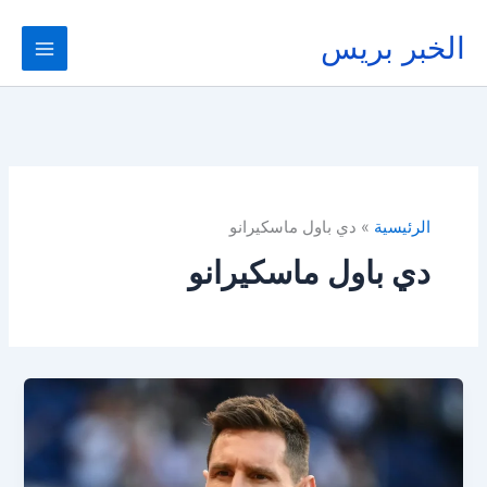
خطي
لى
الخبر بريس
لمحتوى
الرئيسية
دي باول ماسكيرانو
دي باول ماسكيرانو