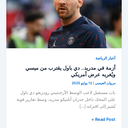
أخبار الرياضة
أزمة في مدريد.. دي باول يقترب من ميسي
ويُغريه عرض أمريكي
مروان العيسى
/
12 يوليو 2025
بات مستقبل لاعب الوسط الأرجنتيني رودريغو دي باول
على المحك داخل جدران أتلتيكو مدريد، وسط تقارير قوية
تُشير إلى اقترابه […]
أزمة
Read Post »
في