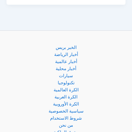
مدريد..
دي
باول
يقترب
من
ميسي
ويُغريه
الخبر بريس
عرض
أخبار الرياضة
أمريكي
أخبار عالمية
أخبار محلية
سيارات
تكنولوجيا
الكرة العالمية
الكرة العربية
الكرة الأوروبية
سياسية الخصوصية
شروط الاستخدام
من نحن