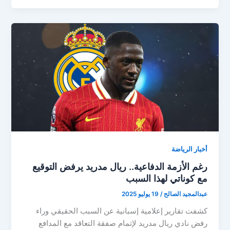
اللاعب..
ألابا
يصدم
ريال
مدريد
بقرار
مفاجئ
أخبار الرياضة
رغم الأزمة الدفاعية.. ريال مدريد يرفض التوقيع
مع كوناتي لهذا السبب
عبدالمجيد الصالح
/
19 يوليو 2025
كشفت تقارير إعلامية إسبانية عن السبب الحقيقي وراء
رفض نادي ريال مدريد لإتمام صفقة التعاقد مع المدافع