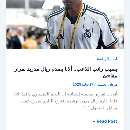
أخبار الرياضة
بسبب راتب اللاعب.. ألابا يصدم ريال مدريد بقرار
مفاجئ
مروان العيسى
/
27 يوليو 2025
أفادت تقارير صحفية إسبانية أن النجم النمساوي دافيد ألابا
فاجأ إدارة ريال مدريد برفضه اقتراح النادي بفسخ عقده
مقابل الحصول […]
بسبب
Read Post »
راتب