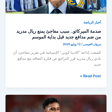
أخبار الرياضة
صدمة الميركاتو.. سبب مفاجئ يمنع ريال مدريد
من ضم مدافع جديد قبل بداية الموسم
مروان العيسى
/
12 يوليو 2025
كشفت إذاعة “كادينا كوبي” الإسبانية في تقرير مفاجئ، أن
نادي ريال مدريد قرر التراجع عن فكرة التعاقد مع مدافع
جديد
صدمة
Read Post »
الميركاتو..
سبب
مفاجئ
يمنع
ريال
مدريد