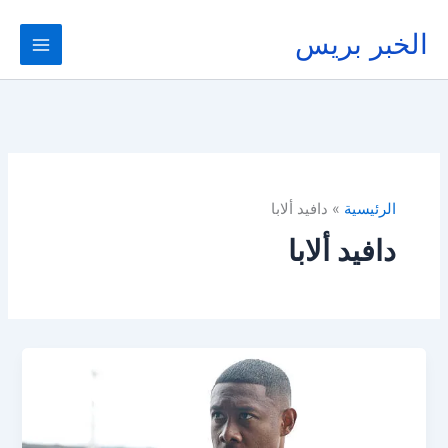
خطي
لى
الخبر بريس
لمحتوى
الرئيسية
دافيد ألابا
دافيد ألابا