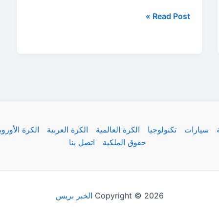
انخفاض
Read Post »
أسعار
الذهب
في
العراق
28
مايو..
هل
حان
سيارات
تكنولوجيا
الكرة العالمية
الكرة العربية
الكرة الأوروب
وقت
حقوق الملكية
اتصل بنا
الشراء؟
Copyright © 2026
الخبر بريس