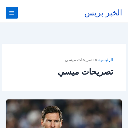
خطي
لى
الخبر بريس
لمحتوى
الرئيسية
تصريحات ميسي
تصريحات ميسي