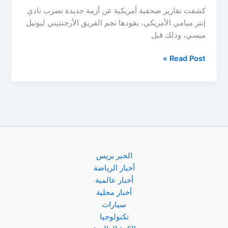
كشفت تقارير صحفية أمريكية عن أزمة جديدة تضرب نادي
إنتر ميامي الأمريكي، يقودها نجم الفريق الأرجنتيني ليونيل
ميسي، وذلك قبل
قبل
Read Post »
مواجهة
الأهلي..
ميسي
يواجه
أزمة
جديدة
في
إنتر
الخبر بريس
ميامي!
أخبار الرياضة
أخبار عالمية
أخبار محلية
سيارات
تكنولوجيا