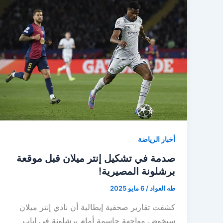
أخبار الرياضة
صدمة في تشكيل إنتر ميلان قبل موقعة
برشلونة المصيرية!
طه العواد
/
6 مايو 2025
كشفت تقارير صحفية إيطالية أن نادي إنتر ميلان
سيخوض مواجهة حاسمة أمام برشلونة في إياب