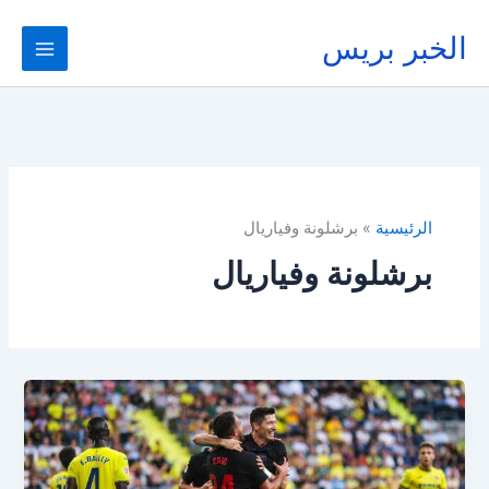
خطي
لى
الخبر بريس
لمحتوى
الرئيسية
برشلونة وفياريال
برشلونة وفياريال