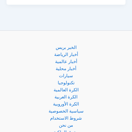
مباراة
برشلونة
ضد
فياريال
5-
1
في
الخبر بريس
الدوري
أخبار الرياضة
الإسباني
أخبار عالمية
أخبار محلية
سيارات
تكنولوجيا
الكرة العالمية
الكرة العربية
الكرة الأوروبية
سياسية الخصوصية
شروط الاستخدام
من نحن