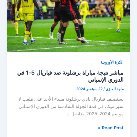
الكرة الأوروبية
مباشر نتيجة مباراة برشلونة ضد فياريال 5-1 في
الدوري الإسباني
ماجد العنزي
/
22 سبتمبر 2024
يستضيف فياريال نادي برشلونة مساء الأحد على ملعب لا
سيراميكا، في قمة الجولة السادسة من الدوري الإسباني
موسم 2024-2025. بداية […]
مباشر
Read Post »
نتيجة