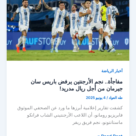
من
أعين
برشلونة!
أخبار الرياضة
مفاجأة.. نجم الأرجنتين يرفض باريس سان
جيرمان من أجل ريال مدريد!
طه العواد
/
4 يونيو 2025
كشفت تقارير إعلامية أبرزها ما ورد عن الصحفي الموثوق
فابريزيو رومانو، أن اللاعب الأرجنتيني الشاب فرانكو
ماستانتونو، نجم فريق ريفر
مفاجأة..