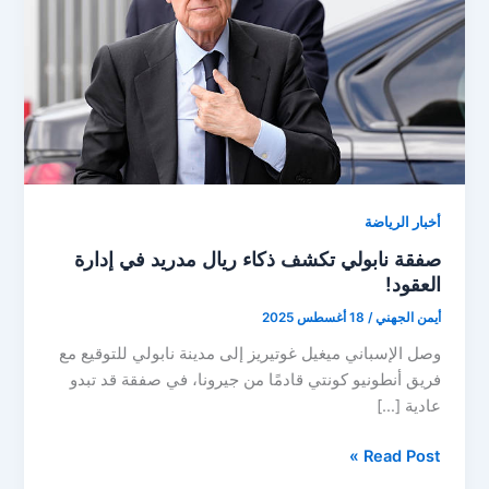
أخبار الرياضة
صفقة نابولي تكشف ذكاء ريال مدريد في إدارة
العقود!
أيمن الجهني
/
18 أغسطس 2025
وصل الإسباني ميغيل غوتيريز إلى مدينة نابولي للتوقيع مع
فريق أنطونيو كونتي قادمًا من جيرونا، في صفقة قد تبدو
عادية […]
صفقة
Read Post »
نابولي