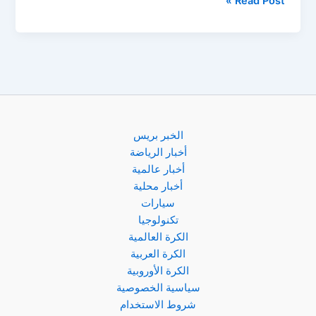
Read Post »
نجم
الأرجنتين
يرفض
باريس
سان
جيرمان
من
أجل
الخبر بريس
ريال
أخبار الرياضة
مدريد!
أخبار عالمية
أخبار محلية
سيارات
تكنولوجيا
الكرة العالمية
الكرة العربية
الكرة الأوروبية
سياسية الخصوصية
شروط الاستخدام