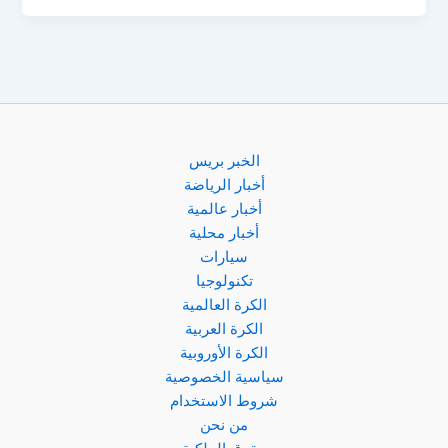
النصر
يُغري
ليفربول
ويخطف
دياز
من
أعين
الخبر بريس
برشلونة!
أخبار الرياضة
أخبار عالمية
أخبار محلية
سيارات
تكنولوجيا
الكرة العالمية
الكرة العربية
الكرة الأوروبية
سياسية الخصوصية
شروط الاستخدام
من نحن