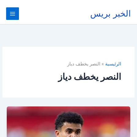
خطي
لى
الخبر بريس
لمحتوى
الرئيسية
النصر يخطف دياز
النصر يخطف دياز