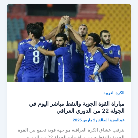
ضد
نوروز
في
الدوري
العراقي..
صراع
مثير
في
الجولة
23
الكرة العربية
مباراة القوة الجوية والنفط مباشر اليوم في
الجولة 22 من الدوري العراقي
عبدالمجيد الصالح
/
2 مارس 2025
يترقب عشاق الكرة العراقية مواجهة قوية تجمع بين القوة
الجوية والنفط ضمن منافسات الجولة 22 من الدوري