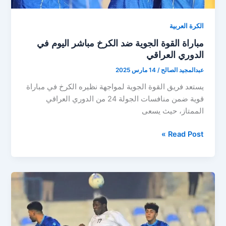
الكرة العربية
مباراة القوة الجوية ضد الكرخ مباشر اليوم في
الدوري العراقي
عبدالمجيد الصالح
/
14 مارس 2025
يستعد فريق القوة الجوية لمواجهة نظيره الكرخ في مباراة
قوية ضمن منافسات الجولة 24 من الدوري العراقي
الممتاز، حيث يسعى
مباراة
Read Post »
القوة
الجوية
ضد
الكرخ
مباشر
اليوم
في