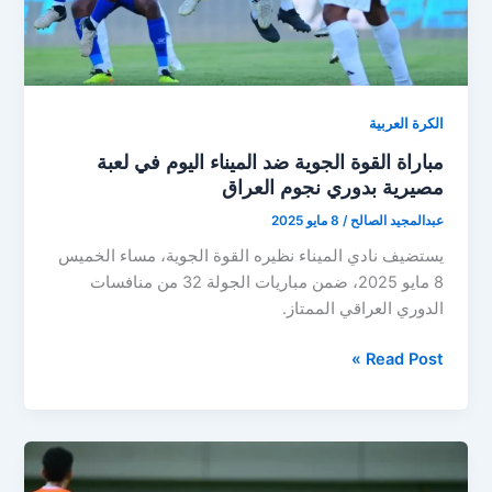
الكرة العربية
مباراة القوة الجوية ضد الميناء اليوم في لعبة
مصيرية بدوري نجوم العراق
عبدالمجيد الصالح
/
8 مايو 2025
يستضيف نادي الميناء نظيره القوة الجوية، مساء الخميس
8 مايو 2025، ضمن مباريات الجولة 32 من منافسات
الدوري العراقي الممتاز.
مباراة
Read Post »
القوة
الجوية
ضد
الميناء
اليوم