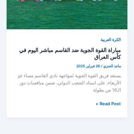
الكرة العربية
مباراة القوة الجوية ضد القاسم مباشر اليوم في
كأس العراق
ماجد العنزي
/
26 فبراير 2025
يستعد فريق القوة الجوية لمواجهة نادي القاسم مساء غدٍ
الأربعاء، على استاد الشعب الدولي، ضمن منافسات دور
الـ16 من بطولة
مباراة
Read Post »
القوة
الجوية
ضد
القاسم