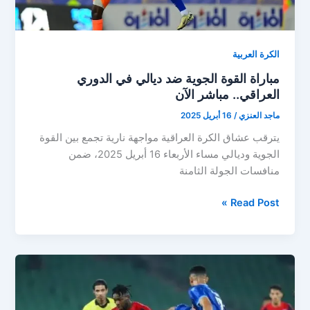
الكرة العربية
مباراة القوة الجوية ضد ديالي في الدوري
العراقي.. مباشر الآن
ماجد العنزي
/
16 أبريل 2025
يترقب عشاق الكرة العراقية مواجهة نارية تجمع بين القوة
الجوية وديالي مساء الأربعاء 16 أبريل 2025، ضمن
منافسات الجولة الثامنة
مباراة
Read Post »
القوة
الجوية
ضد
ديالي
في
الدوري