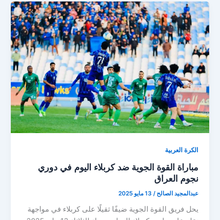
دهوك
اليوم
غياب
مؤثر
وصراع
مراكز
في
الدوري
العراقي
الكرة العربية
مباراة القوة الجوية ضد كربلاء اليوم في دوري
نجوم العراق
عبدالمجيد الصالح
/
13 مايو 2025
يحل فريق القوة الجوية ضيفًا ثقيلًا على كربلاء في مواجهة