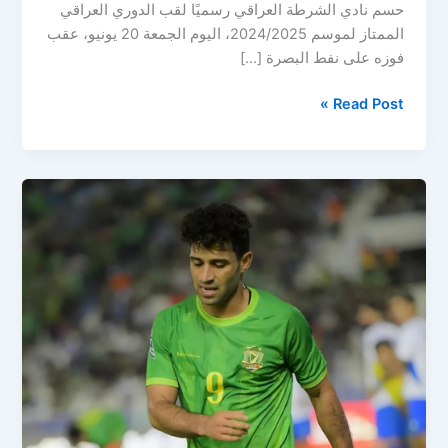
حسم نادي الشرطة العراقي رسميًا لقب الدوري العراقي
الممتاز لموسم 2024/2025، اليوم الجمعة 20 يونيو، عقب
فوزه على نفط البصرة […]
الشرطة
Read Post »
يتوج
رسميًا
بلقب
الدوري
العراقي
الممتاز
2024/2025
بقيادة
مؤمن
سليمان