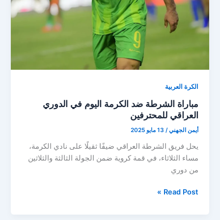
الكرة العربية
مباراة الشرطة ضد الكرمة اليوم في الدوري
العراقي للمحترفين
أيمن الجهني
/
13 مايو 2025
يحل فريق الشرطة العراقي ضيفًا ثقيلًا على نادي الكرمة،
مساء الثلاثاء، في قمة كروية ضمن الجولة الثالثة والثلاثين
من دوري
مباراة
Read Post »
الشرطة
ضد