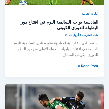
الكرة العربية
القادسية يواجه السالمية اليوم في افتتاح دور
البطولة للدوري الكويتي
ماجد العنزي
/
4 أبريل 2025
يستعد نادي القادسية لمواجهة نظيره نادي السالمية اليوم
الجمعة في افتتاح مباريات الجولة الأولى من دور البطولة
للدوري الكويتي الممتاز
القادسية
Read Post »
يواجه
السالمية
اليوم
في
افتتاح
دور
البطولة