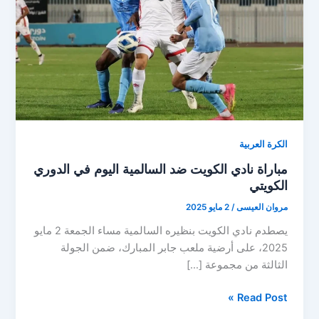
الكرة العربية
مباراة نادي الكويت ضد السالمية اليوم في الدوري
الكويتي
مروان العيسى
/
2 مايو 2025
يصطدم نادي الكويت بنظيره السالمية مساء الجمعة 2 مايو
2025، على أرضية ملعب جابر المبارك، ضمن الجولة
الثالثة من مجموعة […]
مباراة
Read Post »
نادي