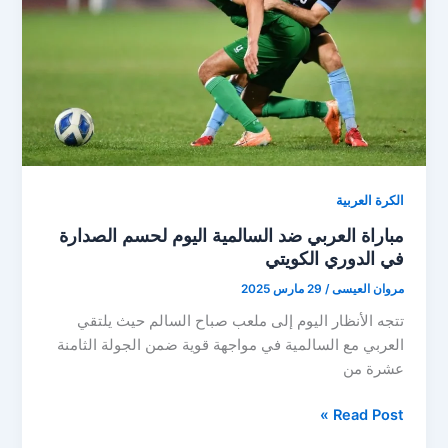
للدوري
الكويتي
الكرة العربية
مباراة العربي ضد السالمية اليوم لحسم الصدارة
في الدوري الكويتي
مروان العيسى
/
29 مارس 2025
تتجه الأنظار اليوم إلى ملعب صباح السالم حيث يلتقي
العربي مع السالمية في مواجهة قوية ضمن الجولة الثامنة
عشرة من
مباراة
Read Post »
العربي