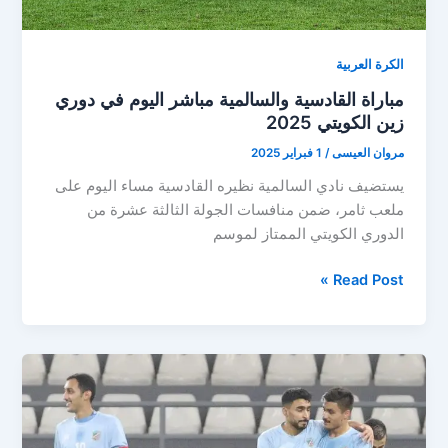
الكرة العربية
مباراة القادسية والسالمية مباشر اليوم في دوري
زين الكويتي 2025
مروان العيسى
/
1 فبراير 2025
يستضيف نادي السالمية نظيره القادسية مساء اليوم على
ملعب ثامر، ضمن منافسات الجولة الثالثة عشرة من
الدوري الكويتي الممتاز لموسم
مباراة
Read Post »
القادسية
والسالمية
مباشر
اليوم
في
دوري
زين