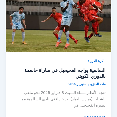
زين
الكويتي
الكرة العربية
السالمية يواجه الفحيحيل في مباراة حاسمة
بالدوري الكويتي
ماجد العنزي
/
8 فبراير 2025
تتجه الأنظار مساء السبت 8 فبراير 2025 نحو ملعب
الشباب (مبارك العيار)، حيث يلتقي نادي السالمية مع
نظيره الفحيحيل في
السالمية