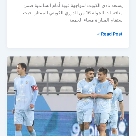
يستعد نادي الكويت لمواجهة قوية أمام السالمية ضمن
منافسات الجولة 16 من الدوري الكويتي الممتاز، حيث
ستقام المباراة مساء الجمعة
مباراة
Read Post »
الكويت
والسالمية
اليوم
مباشر
في
الدوري
الكويتي..
صراع
القمة