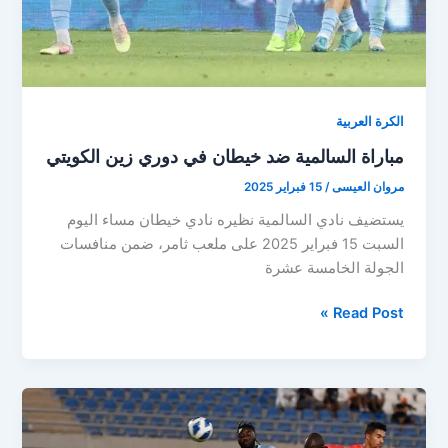
الكرة العربية
مباراة السالمية ضد خيطان في دوري زين الكويتي
مروان العيسى
/
15 فبراير 2025
يستضيف نادي السالمية نظيره نادي خيطان مساء اليوم
السبت 15 فبراير 2025 على ملعب ثامر، ضمن منافسات
الجولة الخامسة عشرة
مباراة
Read Post »
السالمية
ضد
خيطان
في
دوري