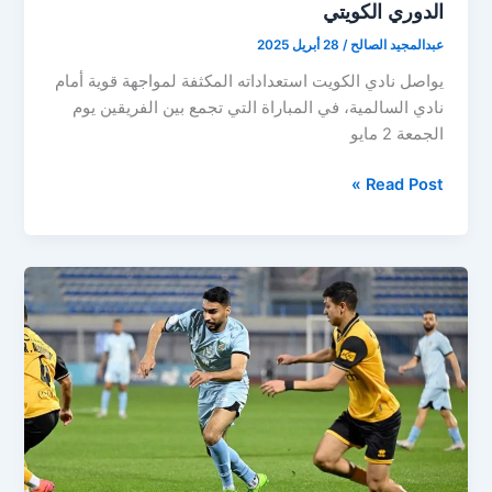
الدوري الكويتي
عبدالمجيد الصالح
/
28 أبريل 2025
يواصل نادي الكويت استعداداته المكثفة لمواجهة قوية أمام
نادي السالمية، في المباراة التي تجمع بين الفريقين يوم
الجمعة 2 مايو
موعد
Read Post »
مباراة
الكويت
القادمة
ضد
السالمية
في
الدوري
الكويتي