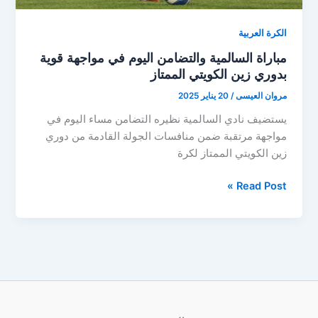
الكرة العربية
مباراة السالمية والتضامن اليوم في مواجهة قوية
بدوري زين الكويتي الممتاز
مروان العيسى
/
20 يناير 2025
يستضيف نادي السالمية نظيره التضامن مساء اليوم في
مواجهة مرتقبة ضمن منافسات الجولة القادمة من دوري
زين الكويتي الممتاز لكرة
مباراة
Read Post »
السالمية
والتضامن
اليوم
في
مواجهة
قوية
بدوري