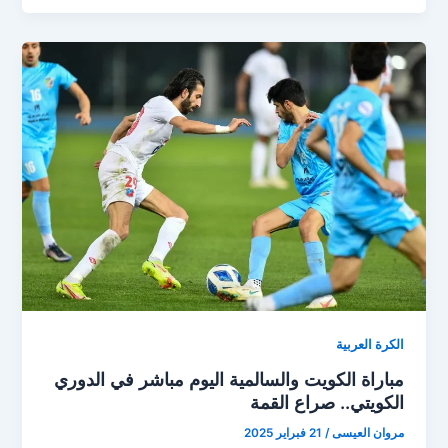
ضد
السالمية
اليوم
لحسم
الصدارة
في
الدوري
الكويتي
الكرة العربية
مباراة الكويت والسالمية اليوم مباشر في الدوري
الكويتي.. صراع القمة
مروان العيسى
/
21 فبراير 2025