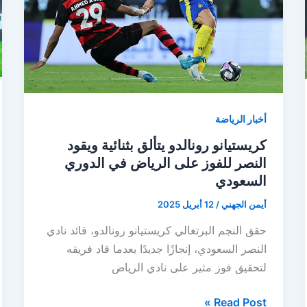
البقاء
بدوري
روشن
السعودي
أخبار الرياضة
كريستيانو رونالدو يتألق بثنائية ويقود
النصر للفوز على الرياض في الدوري
السعودي
أيمن الجهني
/
12 أبريل 2025
حقق النجم البرتغالي كريستيانو رونالدو، قائد نادي
النصر السعودي، إنجازًا جديدًا بعدما قاد فريقه
لتحقيق فوز مثير على نادي الرياض
كريستيانو
Read Post »