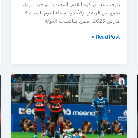
يترقب عشاق كرة القدم السعودية مواجهة مرتقبة
تجمع بين الرياض والأخدود مساء اليوم السبت 8
مارس 2025، ضمن منافسات الجولة
الرياض
Read Post »
يستقبل
الأخدود
في
مباراة
النجاة
بدوري
روشن
السعودي