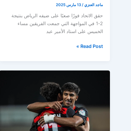
ماجد العنزي
/
13 مارس 2025
حقق الاتحاد فوزًا صعبًا على ضيفه الرياض بنتيجة
2-1 في المواجهة التي جمعت الفريقين مساء
الخميس على استاد الأمير عبد
ملخص
Read Post »
فوز
الاتحاد
المثير
علي
الرياض
في
الوقت
القاتل
بدوري
روشن