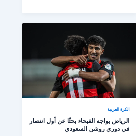
جديد
في
الجولة
26
من
الدوري
السعودي
الكرة العربية
الرياض يواجه الفيحاء بحثًا عن أول انتصار
في دوري روشن السعودي