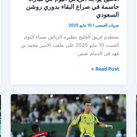
حاسمة في صراع البقاء بدوري روشن
السعودي
مروان العيسى
/
10 مايو 2025
يصطدم فريق الخليج بنظيره الرياض مساء اليوم
السبت 10 مايو 2025 على ملعب الأمير محمد بن
فهد في الدمام ضمن
الخليج
Read Post »
يواجه
الرياض
اليوم
في
مباراة
حاسمة
في
صراع