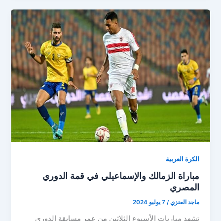
الجيش
في
عودة
مباريات
الدوري
المصري
الكرة العربية
مباراة الزمالك والإسماعيلي في قمة الدوري
المصري
ماجد العنزي
/
7 يوليو 2024
تشهد مباريات الأسبوع الثلاثين من عمر مسابقة الدوري