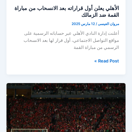
الأهلي يعلن أول قراراته بعد الانسحاب من مباراة
القمة ضد الزمالك
مروان العيسى
/
12 مارس 2025
أعلنت إدارة النادي الأهلي عبر حساباته الرسمية على
مواقع التواصل الاجتماعي، أول قرار لها بعد الانسحاب
الرسمي من مباراة القمة
الأهلي
Read Post »
يعلن
أول
قراراته
بعد
الانسحاب
من
مباراة
القمة
ضد
الزمالك