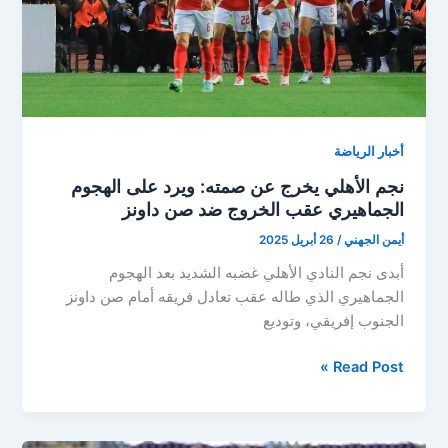
الدوري
المصري
أخبار الرياضة
نجم الأهلي يخرج عن صمته: ويرد على الهجوم
الجماهيري عقب الخروج ضد صن داونز
أيمن الجهني
/
26 أبريل 2025
أبدى نجم النادي الأهلي غضبه الشديد بعد الهجوم
الجماهيري الذي طاله عقب تعادل فريقه أمام صن داونز
الجنوب إفريقي، وتوديع
نجم
Read Post »
الأهلي
يخرج
عن