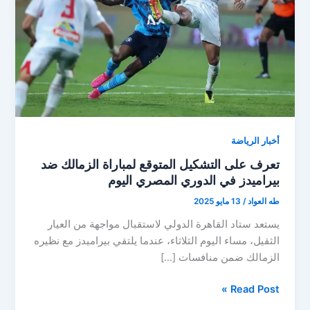
أخبار الرياضة
تعرف على التشكيل المتوقع لمباراة الزمالك ضد
بيراميدز في الدوري المصري اليوم
طه العواد
/
13 مايو 2025
يستعد ستاد القاهرة الدولي لاستقبال مواجهة من العيار
الثقيل، مساء اليوم الثلاثاء، عندما يلتقي بيراميدز مع نظيره
الزمالك ضمن منافسات […]
تعرف
Read Post »
على