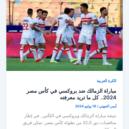
الأهلي
بعد
الانسحاب
من
مباراة
الزمالك
في
الدوري
المصري
الكرة العربية
مباراة الزمالك ضد بروكسي في كأس مصر
2024.. كل ما تريد معرفته
أيمن الجهني
/
18 يوليو 2024
نتيجة مباراة الزمالك وبروكسي في الكأس.. في إطار
منافسات دور الـ32 من بطولة كأس مصر، تمكن فريق