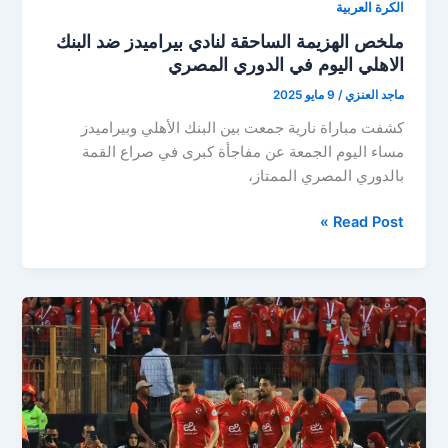
الكرة العربية
ملخص الهزيمة الساحقة لنادي بيراميدز ضد البنك
الاهلي اليوم في الدوري المصري
ماجد العنزي
/
9 مايو 2025
كشفت مباراة نارية جمعت بين البنك الأهلي وبيراميدز
مساء اليوم الجمعة عن مفاجأة كبرى في صراع القمة
بالدوري المصري الممتاز،
ملخص
Read Post »
الهزيمة
الساحقة
لنادي
بيراميدز
ضد
البنك
الاهلي
اليوم
في