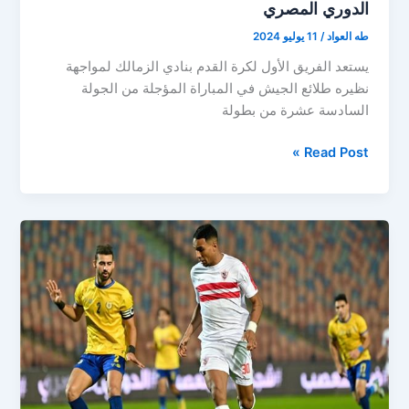
الدوري المصري
طه العواد
/
11 يوليو 2024
يستعد الفريق الأول لكرة القدم بنادي الزمالك لمواجهة
نظيره طلائع الجيش في المباراة المؤجلة من الجولة
السادسة عشرة من بطولة
الزمالك
Read Post »
يواجه
طلائع
الجيش
في
عودة
مباريات
الدوري
المصري