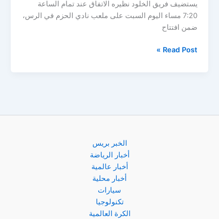
يستضيف فريق الخلود نظيره الاتفاق عند تمام الساعة
7:20 مساء اليوم السبت على ملعب نادي الحزم في الرس،
ضمن افتتاح
الخلود
Read Post »
يلتقى
الاتفاق
الليلة
في
مواجهة
مصيرية
بدوري
روشن
الخبر بريس
السعودي
أخبار الرياضة
أخبار عالمية
أخبار محلية
سيارات
تكنولوجيا
الكرة العالمية