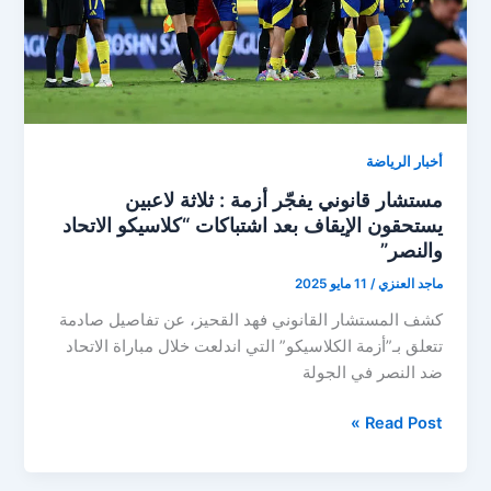
31
أخبار الرياضة
مستشار قانوني يفجّر أزمة : ثلاثة لاعبين
يستحقون الإيقاف بعد اشتباكات “كلاسيكو الاتحاد
والنصر”
ماجد العنزي
/
11 مايو 2025
كشف المستشار القانوني فهد القحيز، عن تفاصيل صادمة
تتعلق بـ”أزمة الكلاسيكو” التي اندلعت خلال مباراة الاتحاد
ضد النصر في الجولة
مستشار
Read Post »
قانوني
يفجّر