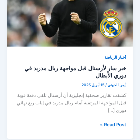
أخبار الرياضة
خبر سار لأرسنال قبل مواجهة ريال مدريد في
دوري الأبطال
أيمن الجهني
/
15 أبريل 2025
كشفت تقارير صحفية إنجليزية أن أرسنال تلقى دفعة قوية
قبل المواجهة المرتقبة أمام ريال مدريد في إياب ربع نهائي
دوري […]
خبر
Read Post »
سار
لأرسنال