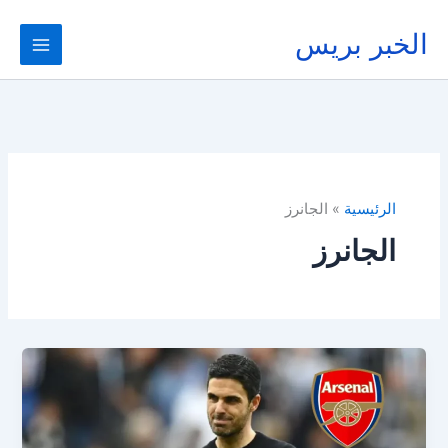
خطي
لى
الخبر بريس
لمحتوى
الرئيسية
الجانرز
الجانرز