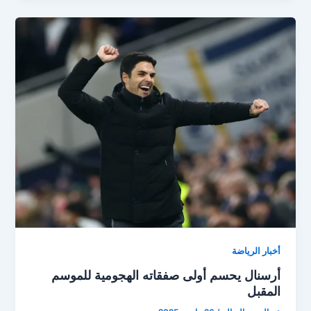
قبل
مواجهة
ريال
مدريد
في
دوري
الأبطال
أخبار الرياضة
أرسنال يحسم أولى صفقاته الهجومية للموسم
المقبل