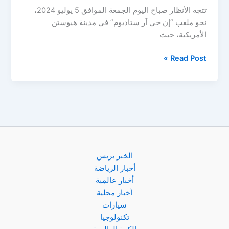
تتجه الأنظار صباح اليوم الجمعة الموافق 5 يوليو 2024،
نحو ملعب “إن جي آر ستاديوم” في مدينة هيوستن
الأمريكية، حيث
مباراة
Read Post »
الأرجنتين
والإكوادور
في
ربع
نهائي
كوبا
أمريكا
2024
الخبر بريس
أخبار الرياضة
أخبار عالمية
أخبار محلية
سيارات
تكنولوجيا