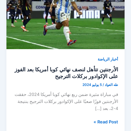
أخبار الرياضة
الأرجنتين تتأهل لنصف نهائي كوبا أمريكا بعد الفوز
على الإكوادور بركلات الترجيح
طه العواد
/
5 يوليو 2024
في مباراة مثيرة ضمن ربع نهائي كوبا أمريكا 2024، حققت
الأرجنتين فوزًا صعبًا على الإكوادور بركلات الترجيح بنتيجة
4-2، بعد […]
الأرجنتين
Read Post »
تتأهل