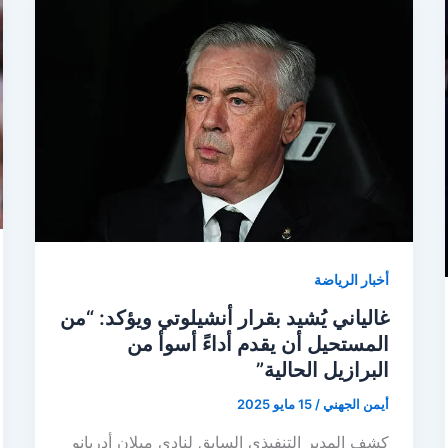
أخبار الرياضة
غالياني يُشيد بقرار أنشيلوتي ويؤكد: “من
المستحيل أن يقدم أداءً أسوأ من
البرازيل الحالية”
أيمن الجهني
/
15 مايو 2025
كشف المدير التنفيذي السابق لنادي ميلان أدريانو