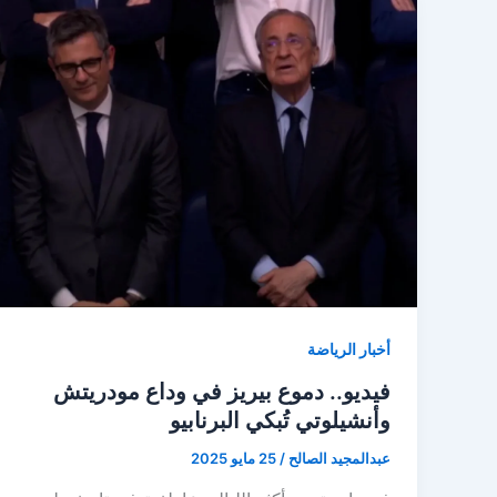
أخبار الرياضة
فيديو.. دموع بيريز في وداع مودريتش
وأنشيلوتي تُبكي البرنابيو
عبدالمجيد الصالح
/
25 مايو 2025