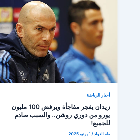
أخبار الرياضة
زيدان يفجر مفاجأة ويرفض 100 مليون
يورو من دوري روشن.. والسبب صادم
للجميع!
طه العواد
/
1 يونيو 2025