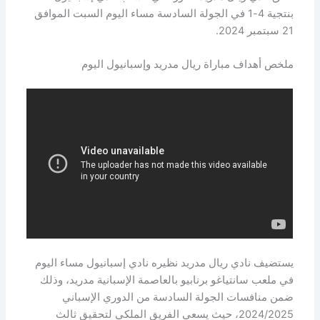
بنتجية 4-1 في الجولة السادسة مساء اليوم السبت الموافق
21 سبتمبر 2024.
ملخص أهداف مباراة ريال مدريد وإسبانيول اليوم
يستضيف نادي ريال مدريد نظيره نادي إسبانيول مساء اليوم
في ملعب سانتياغو برنابيو بالعاصمة الإسبانية مدريد، وذلك
ضمن منافسات الجولة السادسة من الدوري الإسباني
2024/2025، حيث يسعى الفريق الملكي لتحقيق ثالث