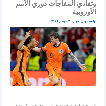
وتفادي المفاجآت دوري الأمم
الأوروبية
بواسطة
أيمن الجهني
/
7 سبتمبر 2024
تلتقي هولندا مع البوسنة والهرسك اليوم السبت في تمام