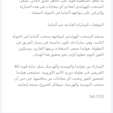
ما يجعل المنافسة قوية على التأهل للدور التالي. يسعى
المنتخب الهولندي لتفادي أي مفاجآت في هذه المباراة
والتركيز على مواجهة ألمانيا في الجولة المقبلة.
التوقعات للمباراة القادمة ضد ألمانيا
يستعد المنتخب الهولندي لمواجهة منتخب ألمانيا في الجولة
الثانية، وهي مباراة قد تكون حاسمة في مسار الفريق في
البطولة. هولندا تسعى لاستعادة بريقها القاري، وسيكون
الفوز اليوم خطوة أولى نحو تحقيق هذا الهدف.
المباراة بين هولندا والبوسنة والهرسك تمثل بداية قوية لكلا
الفريقين في بطولة دوري الأمم الأوروبية. ستسعى هولندا
لتحقيق الفوز وتجنب أي مفاجآت من منافسها، في حين أن
منتخب البوسنة والهرسك سيقاتل للخروج بنتيجة إيجابية.
[ad_123]