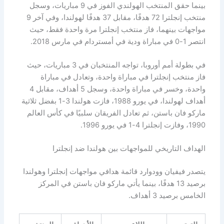
بينما حقق المنتخب الهولندي الفوز في 9 مباريات، وسجل
منتخب إنجلترا 72 هدفًا، مقابل 37 هدفًا لهولندا، وفي آخر 9
مواجهات بينهما، فاز منتخب إنجلترا مرة واحدة فقط، حيث
انتصر 1-0 في مباراة ودية في أمستردام في مارس 2018.
في بطولة أمم أوروبا، تواجه المنتخبان في 3 مباريات، حيث
فاز منتخب إنجلترا في مباراة واحدة، وتعادل في مباراة
واحدة، وخسر في مباراة واحدة، وسجل 5 أهداف، مقابل 4
أهداف لهولندا، في يورو 1988، فازت هولندا 3-1 بفضل ثلاثية
ماركو فان باستن، ثم تعادل الفريقان سلبيًا في كأس العالم
1990، وفازت إنجلترا 4-1 في يورو 1996.
الهداف التاريخي للمواجهات بين هولندا ضد إنجلترا
يتصدر فيفيان وودوارد قائمة هدافي مواجهات إنجلترا وهولندا
برصيد 13 هدفًا، بينما يأتي ماركو فان باستن في المركز
الخامس برصيد 3 أهداف.