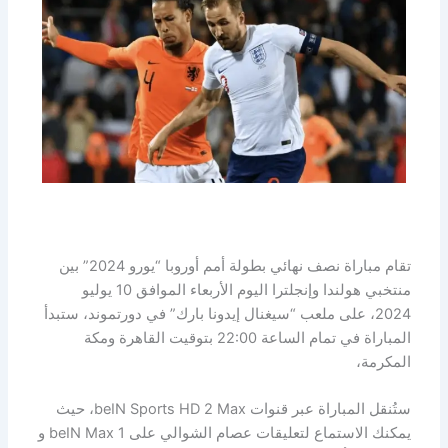
تقام مباراة نصف نهائي بطولة أمم أوروبا “يورو 2024” بين
منتخبي هولندا وإنجلترا اليوم الأربعاء الموافق 10 يوليو
2024، على ملعب “سيغنال إيدونا بارك” في دورتموند، ستبدأ
المباراة في تمام الساعة 22:00 بتوقيت القاهرة ومكة
المكرمة،
ستُنقل المباراة عبر قنوات beIN Sports HD 2 Max، حيث
يمكنك الاستماع لتعليقات عصام الشوالي على beIN Max 1 و