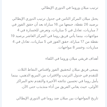
ترتيب ميلان وروما في الدوري الإيطالي
يحتل ميلان المركز الثامن في جدول ترتيب الدوري الإيطالي
برصيد 26 نقطة، جمعها من 16 مباراة بعد أن حقق الفوز في
7 مباريات، تعادل في 5 مباريات، وتعرض للخسارة في 4
مواجهات، بينما يأتي فريق روما في المركز العاشر برصيد 19
نقطة من 17 مباراة، حقق الفوز في 5 مباريات، تعادل في 4
مباريات، وخسر 8 مواجهات.
أهداف فريقي ميلان وروما في اللقاء
يسعى فريق ميلان لتحقيق الفوز واقتناص النقاط الثلاث
للتقدم في جدول الترتيب والاقتراب من المربع الذهبي، بينما
يأمل روما في تحسين نتائجه الأخيرة والتقدم نحو المراكز
الأولى، حيث يعاني الفريق من أداء متذبذب حتى الآن.
تاريخ المواجهات بين ميلان ضد روما في الدوري الإيطالي