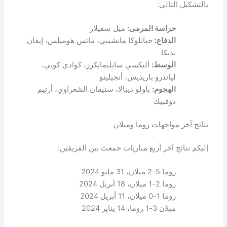
بالتشكيل التالي:
حراسة المرمى:
ميل سفيلار
الدفاع:
جيانلوكا مانشيني، ماتس هوميلس، إيفان
نديكا
الوسط:
أليكسي سايليمايكرز، كوادي كوني،
لياندرو باريديس، أنجيلينو
الهجوم:
باولو ديبالا، ستيفان الشعراوي، أرتيم
دوفبيك
نتائج آخر مواجهات روما وميلان
إليكم نتائج آخر أربع مباريات جمعت بين الفريقين:
روما 5-2 ميلان، 31 مايو 2024
روما 2-1 ميلان، 18 أبريل 2024
روما 1-0 ميلان، 11 أبريل 2024
ميلان 3-1 روما، 14 يناير 2024