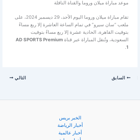
موعد مباراة ميلان وروما والقناة الناقلة
تقام مباراة ميلان وروما اليوم الأحد، 29 ديسمبر 2024، على
ملعب “سان سيرو” في تمام الساعة العاشرة إلا ربع مساءً
بتوقيت القاهرة، الحادية عشرة إلا ربع مساءً بتوقيت
السعودية، وتُنقل المباراة عبر قناة
AD SPORTS Premium
.
1
السابق
التالي
الخبر بريس
أخبار الرياضة
أخبار عالمية