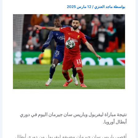
بواسطة
ماجد العنزي
/
12 مارس 2025
نتيجة مباراة ليفربول وباريس سان جيرمان اليوم في دوري
أبطال أوروبا.
أقصى باريس سان جيرمان مضيفه ليفربول من دوري أبطال