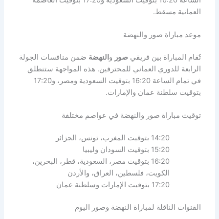
العمانية مسقط.
موعد مباراة صور والنهضة
تُقام المباراة بين فريقي
صور
و
النهضة
ضمن منافسات الجولة
الرابعة للدوري العماني للمحترفين. هذه المواجهة ستنطلق
في تمام الساعة 16:20 بتوقيت السعودية ومصر، و17:20
بتوقيت سلطنة عمان والإمارات.
توقيت مباراة صور والنهضة في عواصم مختلفة
14:20 بتوقيت المغرب، تونس، الجزائر
15:20 بتوقيت السودان وليبيا
16:20 بتوقيت مصر، السعودية، قطر، البحرين،
الكويت، فلسطين، العراق، والأردن
17:20 بتوقيت الإمارات وسلطنة عمان
القنوات الناقلة لمباراة النهضة وصور اليوم