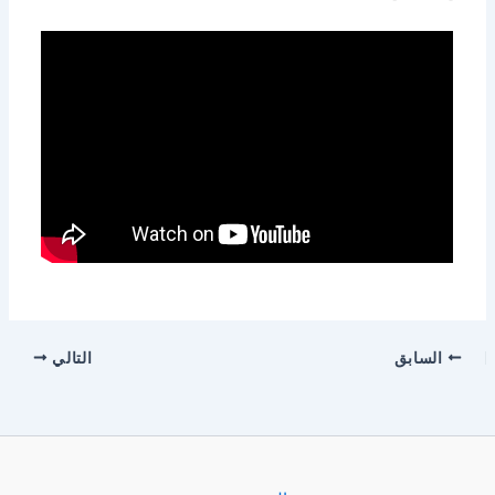
السابق
التالي