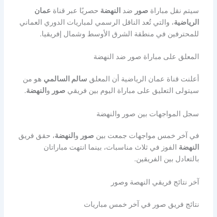
سيتم نقل مباراة
صور
ضد
النهضة
حصريًا عبر قناة
عمان
الرياضية
، والتي تُعد الناقل الرسمي لمباريات الدوري العماني
للمحترفين في منطقة الشرق الأوسط وشمال إفريقيا.
المعلق على مباراة صور ضد النهضة
أعلنت قناة عمان الرياضية أن المعلق
سالم السالمي
هو من
سيتولى التعليق على مباراة اليوم بين فريقي
صور
و
النهضة
.
سجل المواجهات بين صور والنهضة
في آخر خمس مواجهات جمعت بين
صور
و
النهضة
، حقق فريق
النهضة
الفوز في ثلاث مناسبات، بينما انتهت مباراتان
بالتعادل بين الفريقين.
آخر نتائج فريقي النهصة وصور
نتائج فريق صور في آخر خمس مباريات