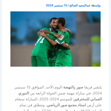
بواسطة
عبدالمجيد الصالح
/
15 سبتمبر 2024
يلتقي فريقا
صور
و
النهضة
اليوم الأحد، الموافق 15 سبتمبر
2024، في مباراة مهمة ضمن الجولة الرابعة من
الدوري
العماني للمحترفين
للموسم 2024-2025. المباراة ستقام
على أرض
استاد مجمع صور الرياضي
، وتنطلق في تمام
الساعة 16:20 بتوقيت السعودية و17:20 بتوقيت العاصمة