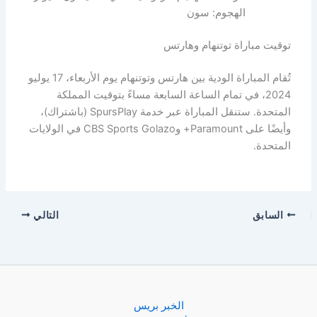
الهجوم: سون
توقيت مباراة توتنهام وهارتس
تُقام المباراة الودية بين هارتس وتوتنهام يوم الأربعاء، 17 يوليو
2024، في تمام الساعة السابعة مساءً بتوقيت المملكة
المتحدة. ستنقل المباراة عبر خدمة SpursPlay (باشتراك)،
وأيضًا على Paramount+ وCBS Sports Golazo في الولايات
المتحدة.
السابق
التالي
الخبر بريس