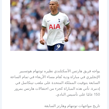
يواجه فريق هارتس الأسكتلندي نظيره توتنهام هوتسبير
الإنجليزي في مباراة ودية تُقام مساء الأربعاء في تمام الساعة
السابعة بتوقيت المملكة المتحدة على ملعب تينكاسل في
إدنبرة. تأتي هذه المباراة كجزء من احتفالات هارتس بمرور
150 عامًا على تأسيس النادي.
تاريخ مواجهات توتنهام وهارتز السابقة