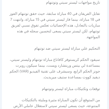
تاريخ مواجهات ليستر سيتي وتوتنهام
تقابل الفريقان في 40 مباراة سابقة، حيث حقق توتنهام الفوز
في 18 مباراة، بينما فاز ليستر سيتي في 15 مباراة، وانتهت 7
مباريات بالتعادل، هذه الإحصائيات تعكس تفوق نسبي لفريق
توتنهام، لكن ليستر سيتي يسعى لتحسين سجله في هذه
المواجهة.
التحكيم علي مباراة ليستر سيتي ضد توتنهام
سيقود الحكم كريستوفر كافاناغ مباراة توتنهام وليستر سيتي،
بمساعدة لي بيتس وريتشارد ويست، بينما سيكون روبرت
جونز الحكم الرابع، وسيشرف على تقنية الفيديو (VAR) الحكم
ديفيد كووت بمساعدة ستيف ميريديث.
توقعات وتكتيكات مباراة ليستر وتوتنهام
من المتوقع أن تكون المباراة مثيرة ومليئة بالتكتيكات
المتنوعة، حيث يسعى ليستر سيتي لاستغلال عاملي الأرض