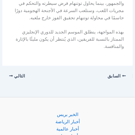
والجمهور، بينما يحاول توتنهام فرض سيطرته والتحكم في
مجريات اللعب، وستلعب السرعة في الأجنحة الهجومية دورًا
حاسمًا في محاولة توتنهام تحقيق الفوز خارج ملعبه.
بهذه المواجهة، ينطلق الموسم الجديد للدوري الإنجليزي
الممتاز بالنسبة للفريقين، الذي يُنتظر أن يكون مليئًا بالإثارة
والمنافسة.
السابق
التالي
الخبر بريس
أخبار الرياضة
أخبار عالمية