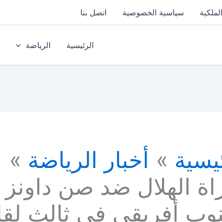
لملكية
سياسية الخصوصية
اتصل بنا
الرئيسية
الرياضة
يسية
أخبار الرياضة
اة الهلال ضد صن داونز
نوب أفريقي في ثالث لقا