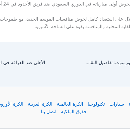
 أولى مبارياته في الدوري السعودي ضد فريق الأخدود في 24 أغسطس.
هلال على استعداد كامل لخوض منافسات الموسم الجديد، مع طموحات 
ابه المحلية والمنافسة بقوة على الساحة الآسيوية.
مباراة أرسنال وبورنموث: تفاصيل اللقاء الودي في كاليفورنيا
سيارات
تكنولوجيا
الكرة العالمية
الكرة العربية
الكرة الأوروب
حقوق الملكية
اتصل بنا