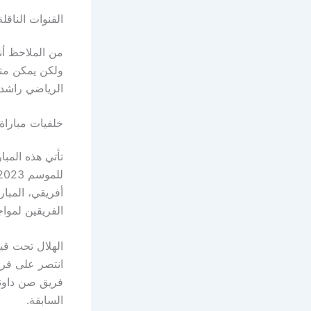
القنوات الناقل
من الملاحظ أن
الرياضي راشد
خلفيات مباراة
تأتي هذه المب
أفريقي، المبا
الفريقين لمواج
الهلال تحت قي
فريق صن داونز
السابقة.