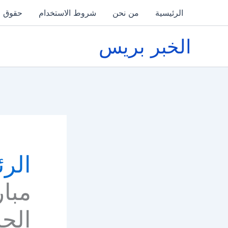
خطي
الرئيسية
من نحن
شروط الاستخدام
حقوق ا
لى
لمحتوى
الخبر بريس
الرئ
مبار
الج