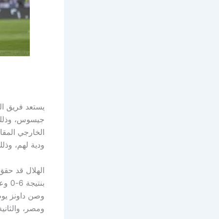
يستعد فريق ال
الخارجي المقا
ودية لهم، وذ
الهلال قد حقق
ومصر، والثانية