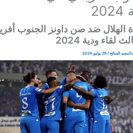
202
ة الهلال ضد صن داونز الجنوب أفر
ث لقاء ودية 2024
المجيد الصالح
/
26 يوليو 2024