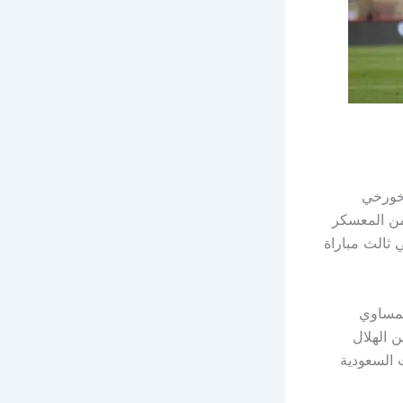
 خورخي
، وستقام المباراة ضمن المعسكر
 ثالث مباراة
نمساوي
لودية بين الهلال
 بتوقيت السعودية