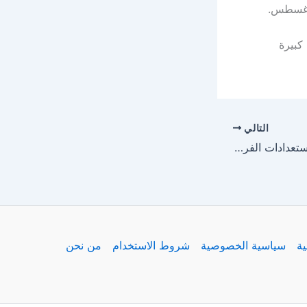
كبيرة
التالي
الأهلي ضد الغرافة في استعدادات الفريقين للموسم الجديد بالنمسا
ية
سياسية الخصوصية
شروط الاستخدام
من نحن