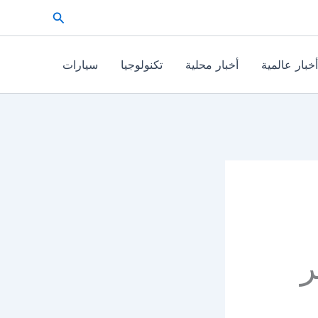
البحث
أخبار عالمية
أخبار محلية
تكنولوجيا
سيارات
ر