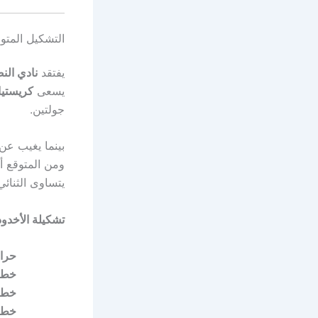
التشكيل المتوق
يفتقد
نادي الن
يسعى
كريستيان
جولتين.
بينما يغيب عن
ومن المتوقع أ
يتساوى الثنائي الأخ
تشكيلة الأخدود
حرا
خط ا
خط 
خط 