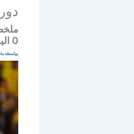
دور
0 اليوم في دوري روشن السعودي
بواسطة
ماج