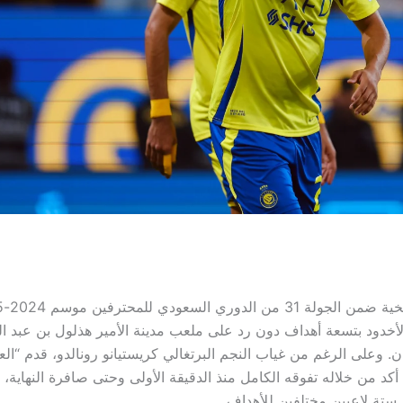
لأخدود بتسعة أهداف دون رد على ملعب مدينة الأمير هذلول بن عبد ال
ن. وعلى الرغم من غياب النجم البرتغالي كريستيانو رونالدو، قدم “الع
 أكد من خلاله تفوقه الكامل منذ الدقيقة الأولى وحتى صافرة النهاية،
تة لاعبين مختلفين للأهداف.