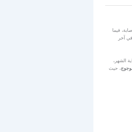
ابة، فيما
مه في آخر
ة الشهر،
وجوج
، حيث