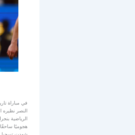
النصر نظيره ا
الرياضية بنجرا
هجوميًا ساحقًا
شهدت تسجيل س