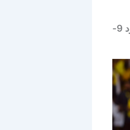
ملخص و أهداف مباراة النصر ضد الأخدود 9-