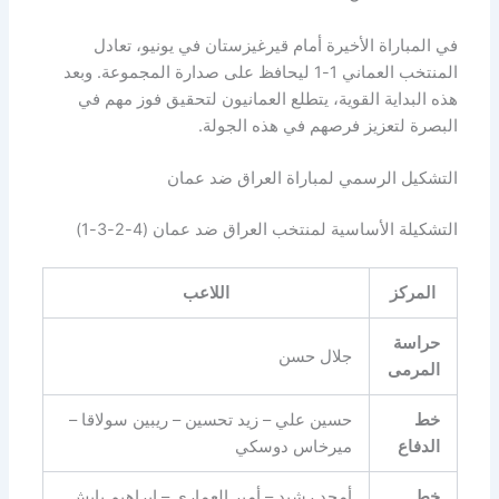
في المباراة الأخيرة أمام قيرغيزستان في يونيو، تعادل
المنتخب العماني 1-1 ليحافظ على صدارة المجموعة. وبعد
هذه البداية القوية، يتطلع العمانيون لتحقيق فوز مهم في
البصرة لتعزيز فرصهم في هذه الجولة.
التشكيل الرسمي لمباراة العراق ضد عمان
التشكيلة الأساسية لمنتخب العراق ضد عمان (4-2-3-1)
المركز
اللاعب
حراسة
جلال حسن
المرمى
خط
حسين علي – زيد تحسين – ريبين سولاقا –
الدفاع
ميرخاس دوسكي
خط
أمجد رشيد – أمير العماري – إبراهيم بايش