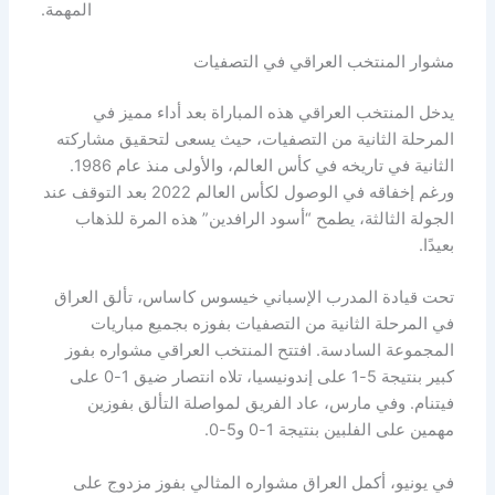
المهمة.
مشوار المنتخب العراقي في التصفيات
يدخل المنتخب العراقي هذه المباراة بعد أداء مميز في
المرحلة الثانية من التصفيات، حيث يسعى لتحقيق مشاركته
الثانية في تاريخه في كأس العالم، والأولى منذ عام 1986.
ورغم إخفاقه في الوصول لكأس العالم 2022 بعد التوقف عند
الجولة الثالثة، يطمح “أسود الرافدين” هذه المرة للذهاب
بعيدًا.
تحت قيادة المدرب الإسباني خيسوس كاساس، تألق العراق
في المرحلة الثانية من التصفيات بفوزه بجميع مباريات
المجموعة السادسة. افتتح المنتخب العراقي مشواره بفوز
كبير بنتيجة 5-1 على إندونيسيا، تلاه انتصار ضيق 1-0 على
فيتنام. وفي مارس، عاد الفريق لمواصلة التألق بفوزين
مهمين على الفلبين بنتيجة 1-0 و5-0.
في يونيو، أكمل العراق مشواره المثالي بفوز مزدوج على