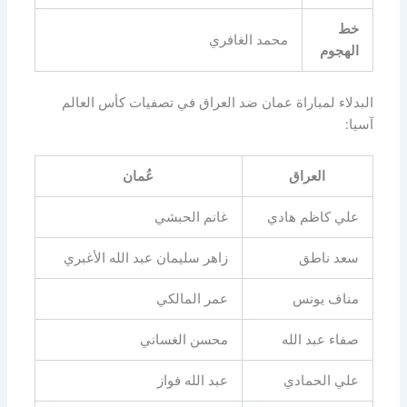
خط
محمد الغافري
الهجوم
البدلاء لمباراة عمان ضد العراق في تصفيات كأس العالم
آسيا:
العراق
عُمان
علي كاظم هادي
غانم الحبشي
سعد ناطق
زاهر سليمان عبد الله الأغبري
مناف يونس
عمر المالكي
صفاء عبد الله
محسن الغساني
علي الحمادي
عبد الله فواز