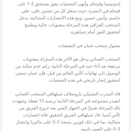
إندونيسيا وفيتنام. وأنهى التصفيات بفوز مستحق 3-1 على
فيتنام في البصرة، حيث سجل كل من حسين علي، علي
جاسم، وأيمن حسين. ومع هذه الانتصارات المتتالية، يدخل
المنتخب العراقي هذه المرحلة بمعنويات عالية ويطمح
لتحقيق الفوز أمام جماهيره.
مشوار منتخب عمان في التصفيات
المنتخب العماني يدخل هو الآخر هذه المباراة بمعنويات
مرتفعة بعد أداء جيد في المرحلة الثانية. رغم عدم تمكنه من
الوصول إلى نهائيات كأس العالم من قبل، فإن عمان تسعى
لتحقيق إنجاز تاريخي في هذه التصفيات.
قاد المدرب التشيكي ياروسلاف شيلهافي المنتخب العماني
لتصدر مجموعته في المرحلة الثانية برصيد 13 نقطة. وشهدت
تلك المرحلة تغييرًا في الجهاز الفني بعد خروج الفريق من
كأس آسيا. قاد شيلهافي الفريق لتحقيق ثلاثة انتصارات
متتالية، بما في ذلك فوزين بنتيجة 2-0 على ماليزيا وانتصار
3-0 على الصين تايبيه.