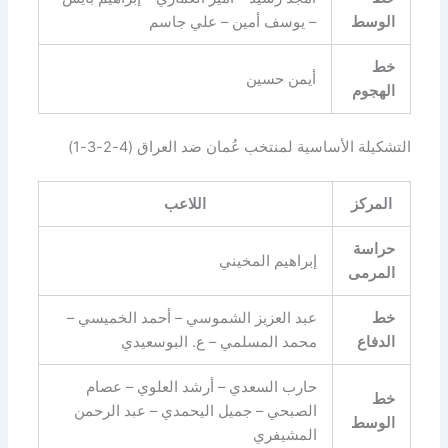
الوسط
– يوسف أمين – علي جاسم
خط
أيمن حسين
الهجوم
التشكيلة الأساسية لمنتخب عُمان ضد العراق (4-2-3-1)
المركز
اللاعب
حراسة
إبراهيم المخيني
المرمى
خط
عبد العزيز الشموسي – أحمد الخميسي –
الدفاع
محمد المسلمي – ع. البوسعيدي
حارب السعدي – أرشد العلوي – عصام
خط
الصبحي – جميل اليحمدي – عبد الرحمن
الوسط
المشيفري